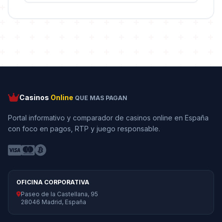
Casinos
Online
QUE MAS PAGAN
Portal informativo y comparador de casinos online en España
con foco en pagos, RTP y juego responsable.
OFICINA CORPORATIVA
Paseo de la Castellana, 95
28046 Madrid, España